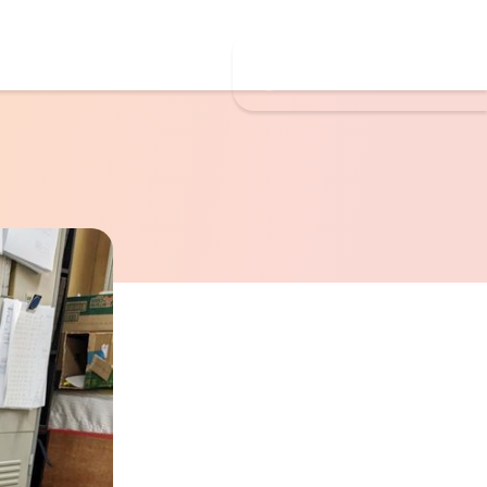
お問合せ・ご応募
026-224-6319