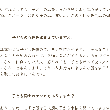
いずれにしても、子どもの話をしっかり聞くように心がけてい
物、スポーツ、好きな子の話、怖い話、このどれかを会話の切
子どもの心理を踏まえていますね。
基本的には子どもを褒めて、自信を持たせます。「そんなこと
んなことを組み合わせて、普通に会話ができるところまで持っ
しない、仲良くない大人に怒られても、子どもだって受け入れ
になることもあります。そういう非常時にきちんと話をするた
を取っておきたいんです。
子ども同士のケンカもありますか？
ありますね。まずは話せる状態の子から事情を聞いていきます