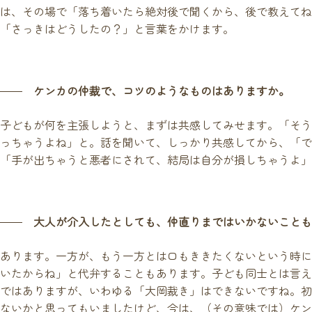
は、その場で「落ち着いたら絶対後で聞くから、後で教えてね
「さっきはどうしたの？」と言葉をかけます。
ケンカの仲裁で、コツのようなものはありますか。
子どもが何を主張しようと、まずは共感してみせます。「そう
っちゃうよね」と。話を聞いて、しっかり共感してから、「で
「手が出ちゃうと悪者にされて、結局は自分が損しちゃうよ」
大人が介入したとしても、仲直りまではいかないことも
あります。一方が、もう一方とは口もききたくないという時に
いたからね」と代弁することもあります。子ども同士とは言え
ではありますが、いわゆる「大岡裁き」はできないですね。初
ないかと思ってもいましたけど、今は、（その意味では）ケンカ