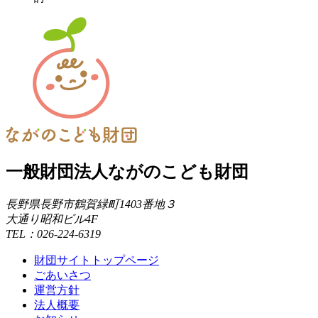
一般財団法人ながのこども財団
長野県長野市鶴賀緑町1403番地３
大通り昭和ビル4F
TEL：026-224-6319
財団サイトトップページ
ごあいさつ
運営方針
法人概要