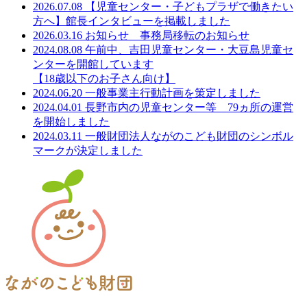
2026.07.08
【児童センター・子どもプラザで働きたい
方へ】館長インタビューを掲載しました
2026.03.16
お知らせ 事務局移転のお知らせ
2024.08.08
午前中、吉田児童センター・大豆島児童セ
ンターを開館しています
【18歳以下のお子さん向け】
2024.06.20
一般事業主行動計画を策定しました
2024.04.01
長野市内の児童センター等 79ヵ所の運営
を開始しました
2024.03.11
一般財団法人ながのこども財団のシンボル
マークが決定しました