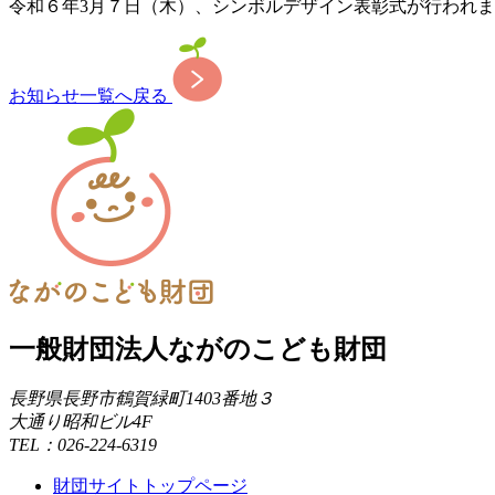
令和６年3月７日（木）、シンボルデザイン表彰式が行われ
お知らせ一覧へ戻る
一般財団法人ながのこども財団
長野県長野市鶴賀緑町1403番地３
大通り昭和ビル4F
TEL：026-224-6319
財団サイトトップページ