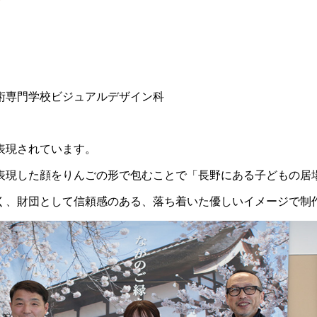
術専門学校ビジュアルデザイン科
表現されています。
表現した顔をりんごの形で包むことで「長野にある子どもの居
く、財団として信頼感のある、落ち着いた優しいイメージで制