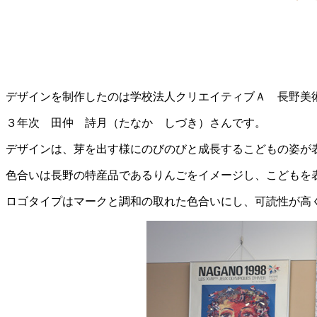
デザインを制作したのは学校法人クリエイティブＡ 長野美
３年次 田仲 詩月（たなか しづき）さんです。
デザインは、芽を出す様にのびのびと成長するこどもの姿が
色合いは長野の特産品であるりんごをイメージし、こどもを
ロゴタイプはマークと調和の取れた色合いにし、可読性が高